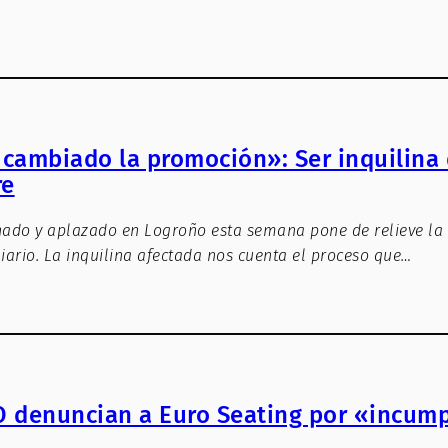
cambiado la promoción»: Ser inquilina
re
nado y aplazado en Logroño esta semana pone de relieve la
ario. La inquilina afectada nos cuenta el proceso que…
 denuncian a Euro Seating por «incumpl