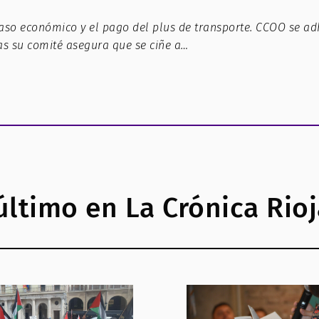
so económico y el pago del plus de transporte. CCOO se adh
s su comité asegura que se ciñe a…
último en La Crónica Rio