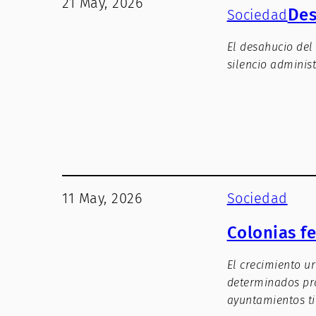
21 May, 2026
Des
Sociedad
El desahucio del
silencio administ
11 May, 2026
Sociedad
Colonias fe
El crecimiento u
determinados pro
ayuntamientos ti