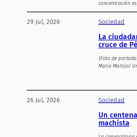
concentración es
29 Jul, 2026
Sociedad
La ciudada
cruce de P
|Foto de portada
Mario Martija| 
26 Jul, 2026
Sociedad
Un centena
machista
La convocatoria 