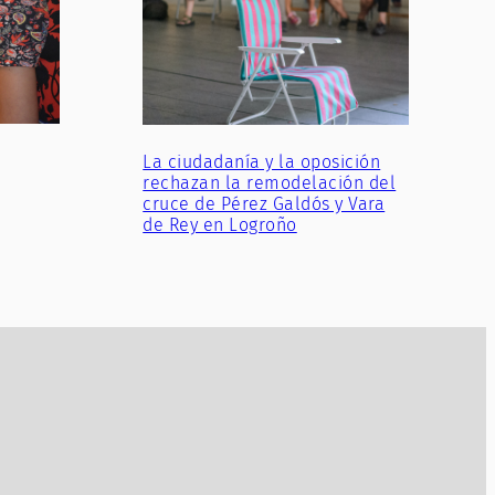
La ciudadanía y la oposición
rechazan la remodelación del
cruce de Pérez Galdós y Vara
de Rey en Logroño