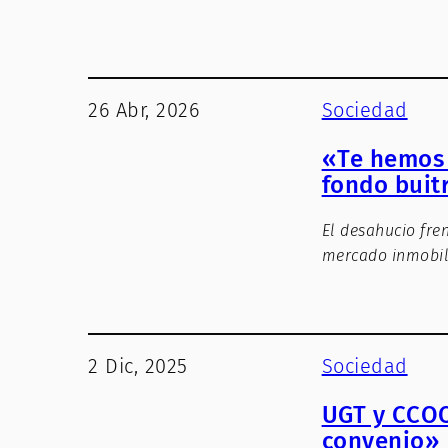
26 Abr, 2026
Sociedad
«Te hemos 
fondo buit
El desahucio fre
mercado inmobili
2 Dic, 2025
Sociedad
UGT y CCOO
convenio»