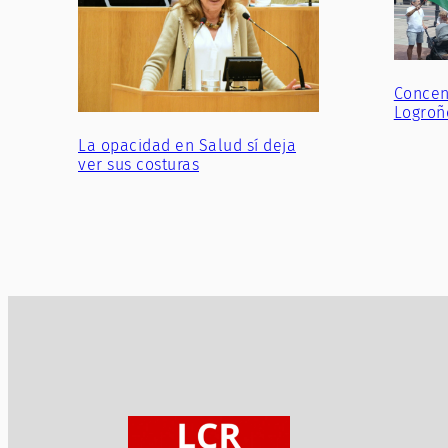
Concen
Logroñ
La opacidad en Salud sí deja
ver sus costuras