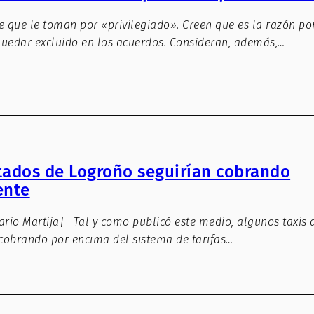
te que le toman por «privilegiado». Creen que es la razón po
uedar excluido en los acuerdos. Consideran, además,…
tados de Logroño seguirían cobrando
ente
ario Martija| Tal y como publicó este medio, algunos taxis d
 cobrando por encima del sistema de tarifas…