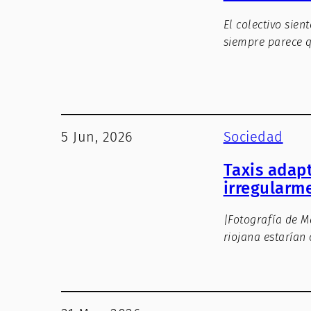
El colectivo sien
siempre parece q
5 Jun, 2026
Sociedad
Taxis adap
irregularm
|Fotografía de M
riojana estarían