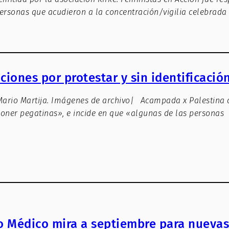
ersonas que acudieron a la concentración/vigilia celebrada
ciones por protestar y sin identificació
Mario Martija. Imágenes de archivo| Acampada x Palestina
oner pegatinas», e incide en que «algunas de las personas
to Médico mira a septiembre para nueva