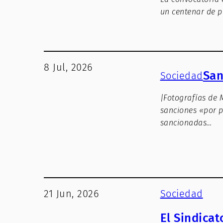
un centenar de p
8 Jul, 2026
San
Sociedad
|Fotografías de 
sanciones «por p
sancionadas…
21 Jun, 2026
Sociedad
El Sindica