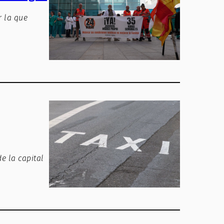
r la que
e la capital