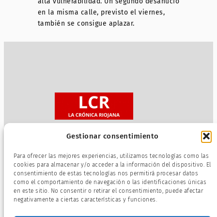
alta vulnerabilidad. Un segundo desahucio
en la misma calle, previsto el viernes,
también se consigue aplazar.
Gestionar consentimiento
Sobre nosotros
Para ofrecer las mejores experiencias, utilizamos tecnologías como las
Política de privacidad
cookies para almacenar y/o acceder a la información del dispositivo. El
consentimiento de estas tecnologías nos permitirá procesar datos
Términos de servicio
como el comportamiento de navegación o las identificaciones únicas
Política de cookies
en este sitio. No consentir o retirar el consentimiento, puede afectar
negativamente a ciertas características y funciones.