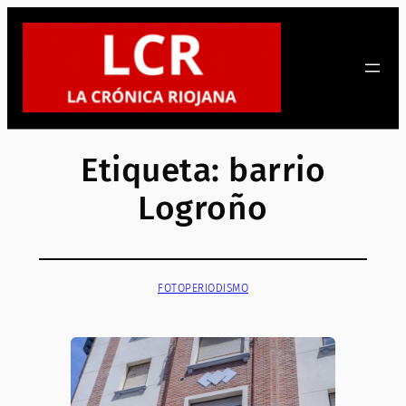
Saltar
al
contenido
Etiqueta:
barrio
Logroño
FOTOPERIODISMO