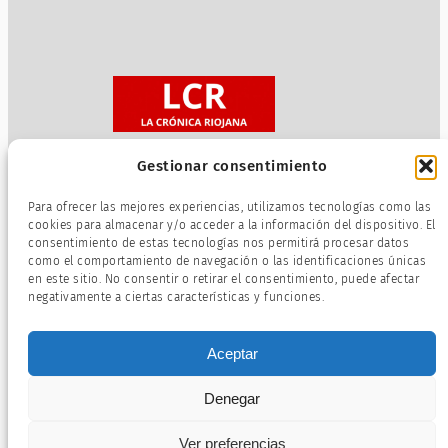
Gestionar consentimiento
Sobre nosotros
Para ofrecer las mejores experiencias, utilizamos tecnologías como las
Política de privacidad
cookies para almacenar y/o acceder a la información del dispositivo. El
consentimiento de estas tecnologías nos permitirá procesar datos
Términos de servicio
como el comportamiento de navegación o las identificaciones únicas
Política de cookies
en este sitio. No consentir o retirar el consentimiento, puede afectar
negativamente a ciertas características y funciones.
Aceptar
Denegar
Ver preferencias