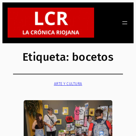
Saltar
al
contenido
Etiqueta:
bocetos
ARTE Y CULTURA