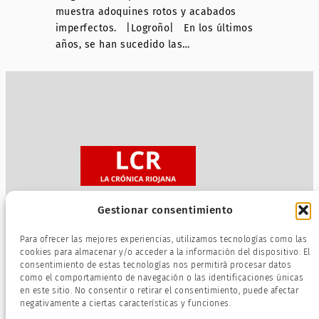
muestra adoquines rotos y acabados
imperfectos. |Logroño| En los últimos
años, se han sucedido las…
Gestionar consentimiento
Sobre nosotros
Para ofrecer las mejores experiencias, utilizamos tecnologías como las
Política de privacidad
cookies para almacenar y/o acceder a la información del dispositivo. El
consentimiento de estas tecnologías nos permitirá procesar datos
Términos de servicio
como el comportamiento de navegación o las identificaciones únicas
Política de cookies
en este sitio. No consentir o retirar el consentimiento, puede afectar
negativamente a ciertas características y funciones.