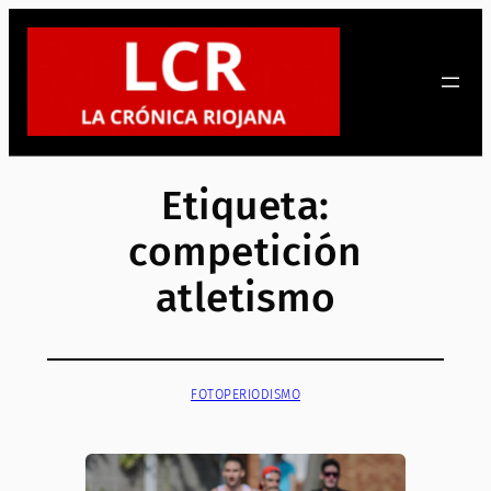
Saltar
al
contenido
Etiqueta:
competición
atletismo
FOTOPERIODISMO