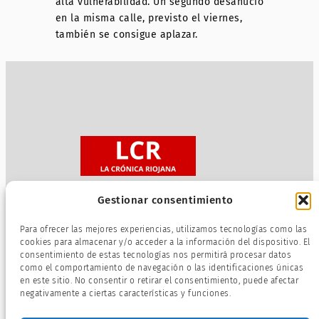
alta vulnerabilidad. Un segundo desahucio
en la misma calle, previsto el viernes,
también se consigue aplazar.
Gestionar consentimiento
Sobre nosotros
Para ofrecer las mejores experiencias, utilizamos tecnologías como las
Política de privacidad
cookies para almacenar y/o acceder a la información del dispositivo. El
consentimiento de estas tecnologías nos permitirá procesar datos
Términos de servicio
como el comportamiento de navegación o las identificaciones únicas
Política de cookies
en este sitio. No consentir o retirar el consentimiento, puede afectar
negativamente a ciertas características y funciones.