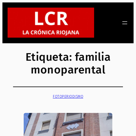
Saltar
al
contenido
Etiqueta:
familia
monoparental
FOTOPERIODISMO