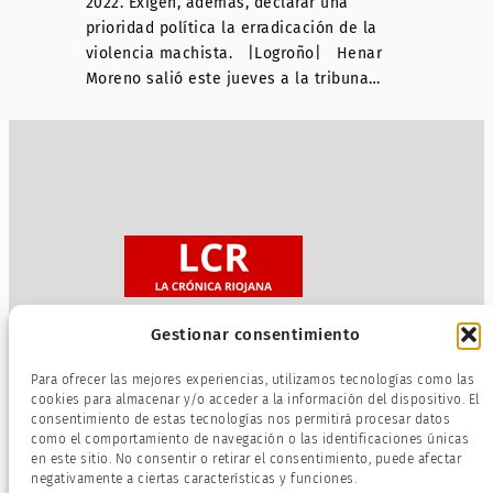
2022. Exigen, además, declarar una
prioridad política la erradicación de la
violencia machista. |Logroño| Henar
Moreno salió este jueves a la tribuna…
Gestionar consentimiento
Sobre nosotros
Para ofrecer las mejores experiencias, utilizamos tecnologías como las
Política de privacidad
cookies para almacenar y/o acceder a la información del dispositivo. El
consentimiento de estas tecnologías nos permitirá procesar datos
Términos de servicio
como el comportamiento de navegación o las identificaciones únicas
Política de cookies
en este sitio. No consentir o retirar el consentimiento, puede afectar
negativamente a ciertas características y funciones.