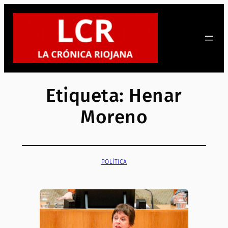
Saltar
al
contenido
Etiqueta:
Henar
Moreno
POLÍTICA