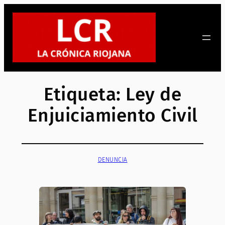
Saltar
al
contenido
Etiqueta:
Ley de
Enjuiciamiento Civil
DENUNCIA