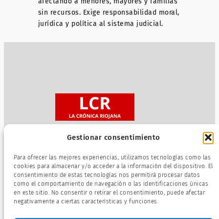
afectando a menores, mayores y familias
sin recursos. Exige responsabilidad moral,
jurídica y política al sistema judicial.
Gestionar consentimiento
Sobre nosotros
Para ofrecer las mejores experiencias, utilizamos tecnologías como las
Política de privacidad
cookies para almacenar y/o acceder a la información del dispositivo. El
consentimiento de estas tecnologías nos permitirá procesar datos
Términos de servicio
como el comportamiento de navegación o las identificaciones únicas
Política de cookies
en este sitio. No consentir o retirar el consentimiento, puede afectar
negativamente a ciertas características y funciones.