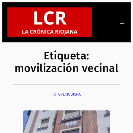
Saltar
al
contenido
Etiqueta:
movilización vecinal
FOTOPERIODISMO