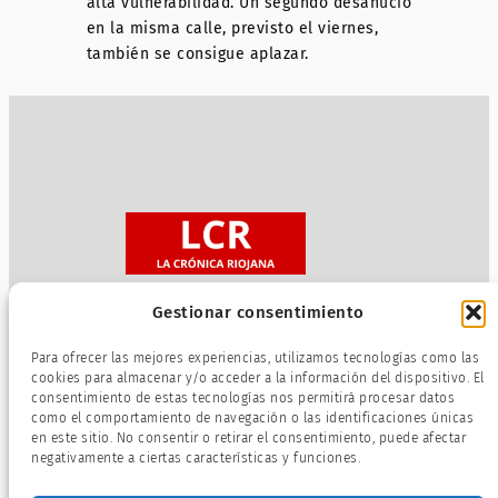
alta vulnerabilidad. Un segundo desahucio
en la misma calle, previsto el viernes,
también se consigue aplazar.
Gestionar consentimiento
Sobre nosotros
Para ofrecer las mejores experiencias, utilizamos tecnologías como las
Política de privacidad
cookies para almacenar y/o acceder a la información del dispositivo. El
consentimiento de estas tecnologías nos permitirá procesar datos
Términos de servicio
como el comportamiento de navegación o las identificaciones únicas
Política de cookies
en este sitio. No consentir o retirar el consentimiento, puede afectar
negativamente a ciertas características y funciones.