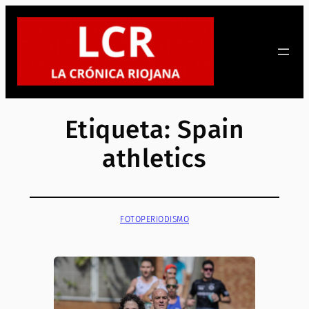
Saltar
al
contenido
Etiqueta:
Spain
athletics
FOTOPERIODISMO