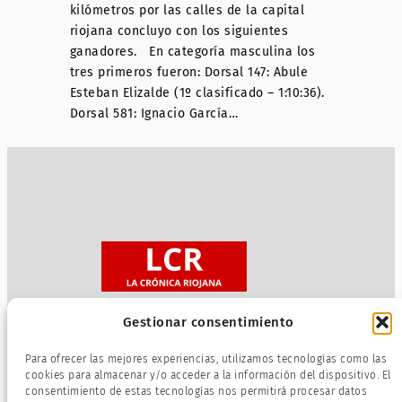
kilómetros por las calles de la capital
riojana concluyo con los siguientes
ganadores. En categoría masculina los
tres primeros fueron: Dorsal 147: Abule
Esteban Elizalde (1º clasificado – 1:10:36).
Dorsal 581: Ignacio García…
Gestionar consentimiento
Sobre nosotros
Para ofrecer las mejores experiencias, utilizamos tecnologías como las
Política de privacidad
cookies para almacenar y/o acceder a la información del dispositivo. El
consentimiento de estas tecnologías nos permitirá procesar datos
Términos de servicio