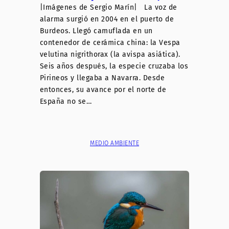
|Imágenes de Sergio Marín| La voz de
alarma surgió en 2004 en el puerto de
Burdeos. Llegó camuflada en un
contenedor de cerámica china: la Vespa
velutina nigrithorax (la avispa asiática).
Seis años después, la especie cruzaba los
Pirineos y llegaba a Navarra. Desde
entonces, su avance por el norte de
España no se…
MEDIO AMBIENTE