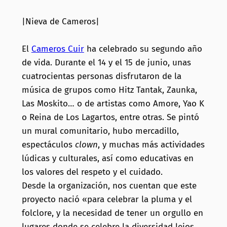
|Nieva de Cameros|
El
Cameros Cuir
ha celebrado su segundo año
de vida. Durante el 14 y el 15 de junio, unas
cuatrocientas personas disfrutaron de la
música de grupos como Hitz Tantak, Zaunka,
Las Moskito… o de artistas como Amore, Yao K
o Reina de Los Lagartos, entre otras. Se pintó
un mural comunitario, hubo mercadillo,
espectáculos
clown
, y muchas más actividades
lúdicas y culturales, así como educativas en
los valores del respeto y el cuidado.
Desde la organización, nos cuentan que este
proyecto nació «para celebrar la pluma y el
folclore, y la necesidad de tener un orgullo en
lugares donde se celebre la diversidad lejos