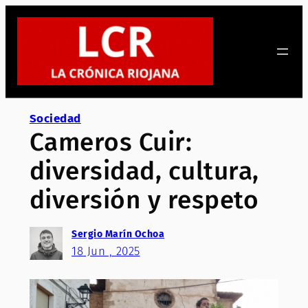
Saltar
al
contenido
Sociedad
Cameros Cuir:
diversidad, cultura,
diversión y respeto
Sergio Marín Ochoa
18 Jun , 2025