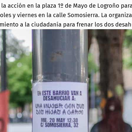
 la acción en la plaza 1º de Mayo de Logroño par
oles y viernes en la calle Somosierra. La organiz
miento a la ciudadanía para frenar los dos desah