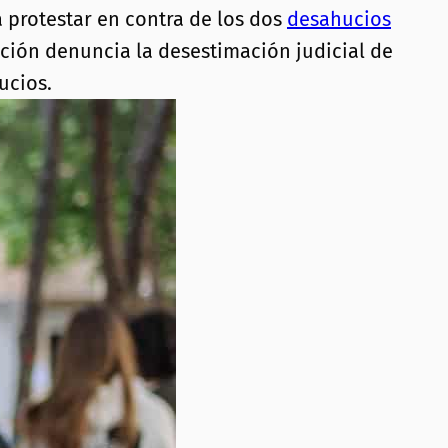
a protestar en contra de los dos
desahucios
ación denuncia la desestimación judicial de
ucios.