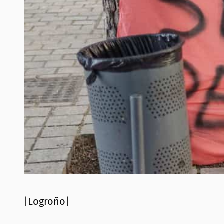
|Logroño|