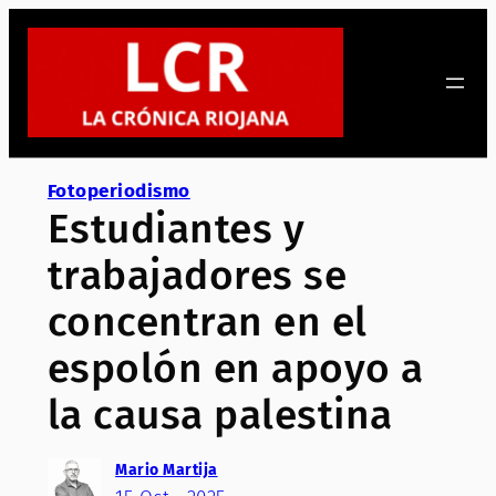
Saltar
al
contenido
Fotoperiodismo
Estudiantes y
trabajadores se
concentran en el
espolón en apoyo a
la causa palestina
Mario Martija