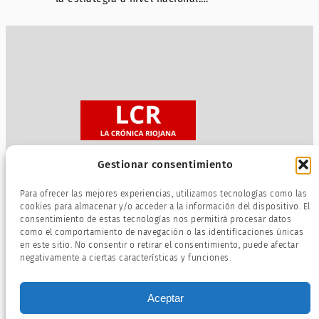
Gestionar consentimiento
Sobre nosotros
Para ofrecer las mejores experiencias, utilizamos tecnologías como las
Política de privacidad
cookies para almacenar y/o acceder a la información del dispositivo. El
consentimiento de estas tecnologías nos permitirá procesar datos
Términos de servicio
como el comportamiento de navegación o las identificaciones únicas
Política de cookies
en este sitio. No consentir o retirar el consentimiento, puede afectar
negativamente a ciertas características y funciones.
Aceptar