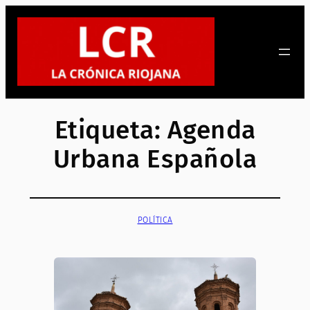
Saltar
al
contenido
Etiqueta:
Agenda
Urbana Española
POLÍTICA