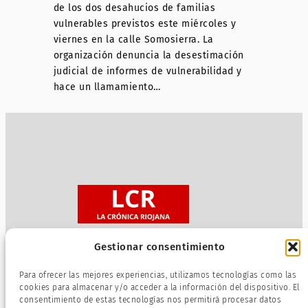
de los dos desahucios de familias
vulnerables previstos este miércoles y
viernes en la calle Somosierra. La
organización denuncia la desestimación
judicial de informes de vulnerabilidad y
hace un llamamiento…
Gestionar consentimiento
Sobre nosotros
Para ofrecer las mejores experiencias, utilizamos tecnologías como las
Política de privacidad
cookies para almacenar y/o acceder a la información del dispositivo. El
consentimiento de estas tecnologías nos permitirá procesar datos
Términos de servicio