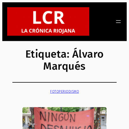
Saltar
al
contenido
Etiqueta:
Álvaro
Marqués
FOTOPERIODISMO