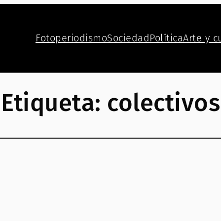
Fotoperiodismo
Sociedad
Política
Arte y c
Etiqueta:
colectivos