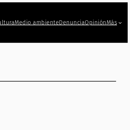
ultura
Medio ambiente
Denuncia
Opinión
Más