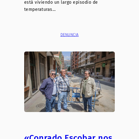
está viviendo un largo episodio de
temperaturas…
DENUNCIA
.
«Conrado Escobar nos