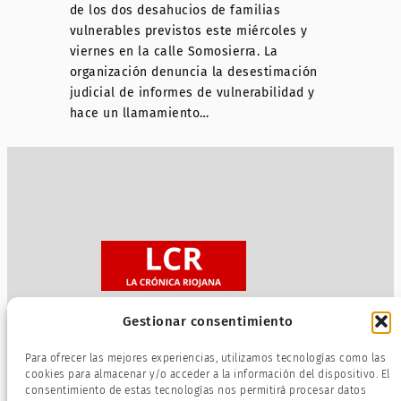
de los dos desahucios de familias
vulnerables previstos este miércoles y
viernes en la calle Somosierra. La
organización denuncia la desestimación
judicial de informes de vulnerabilidad y
hace un llamamiento…
Gestionar consentimiento
Sobre nosotros
Para ofrecer las mejores experiencias, utilizamos tecnologías como las
Política de privacidad
cookies para almacenar y/o acceder a la información del dispositivo. El
consentimiento de estas tecnologías nos permitirá procesar datos
Términos de servicio