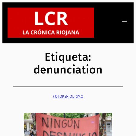
Saltar
al
contenido
Etiqueta:
denunciation
FOTOPERIODISMO