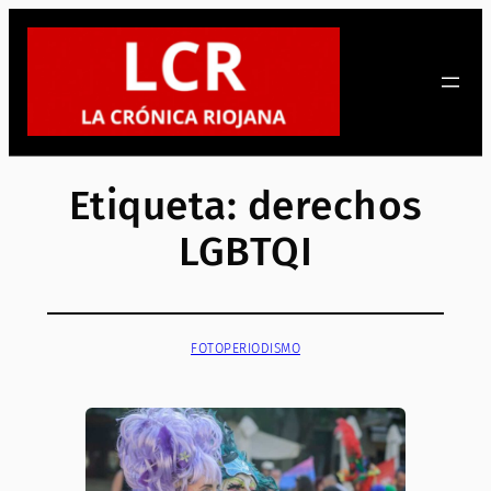
Saltar
al
contenido
Etiqueta:
derechos
LGBTQI
FOTOPERIODISMO