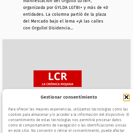
manifestación del Orgullo LGTBI+,
organizada por GYLDA LGTBI+ y más de 40
entidades. La columna partió de la plaza
del Mercado bajo el lema «¡A las calles
con Orgullo! Disidencia…
Gestionar consentimiento
Sobre nosotros
Para ofrecer las mejores experiencias, utilizamos tecnologías como las
Política de privacidad
cookies para almacenar y/o acceder a la información del dispositivo. El
consentimiento de estas tecnologías nos permitirá procesar datos
Términos de servicio
como el comportamiento de navegación o las identificaciones únicas
Política de cookies
en este sitio. No consentir o retirar el consentimiento, puede afectar