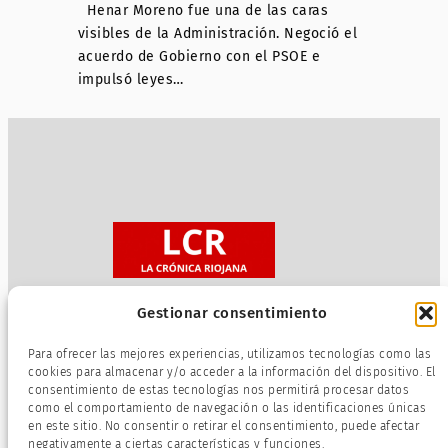
Henar Moreno fue una de las caras
visibles de la Administración. Negoció el
acuerdo de Gobierno con el PSOE e
impulsó leyes…
Gestionar consentimiento
Sobre nosotros
Para ofrecer las mejores experiencias, utilizamos tecnologías como las
Política de privacidad
cookies para almacenar y/o acceder a la información del dispositivo. El
consentimiento de estas tecnologías nos permitirá procesar datos
Términos de servicio
como el comportamiento de navegación o las identificaciones únicas
Política de cookies
en este sitio. No consentir o retirar el consentimiento, puede afectar
negativamente a ciertas características y funciones.