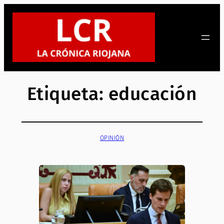
Saltar
al
contenido
Etiqueta:
educación
OPINIÓN