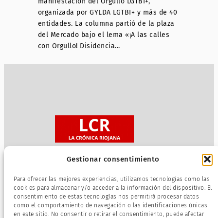
manifestación del Orgullo LGTBI+,
organizada por GYLDA LGTBI+ y más de 40
entidades. La columna partió de la plaza
del Mercado bajo el lema «¡A las calles
con Orgullo! Disidencia…
Gestionar consentimiento
Sobre nosotros
Para ofrecer las mejores experiencias, utilizamos tecnologías como las
Política de privacidad
cookies para almacenar y/o acceder a la información del dispositivo. El
consentimiento de estas tecnologías nos permitirá procesar datos
Términos de servicio
como el comportamiento de navegación o las identificaciones únicas
Política de cookies
en este sitio. No consentir o retirar el consentimiento, puede afectar