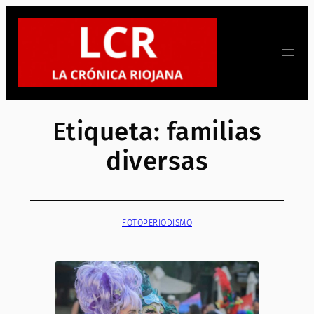
Saltar
al
contenido
Etiqueta:
familias
diversas
FOTOPERIODISMO