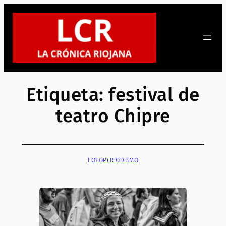
Saltar
al
contenido
Etiqueta:
festival de
teatro Chipre
FOTOPERIODISMO