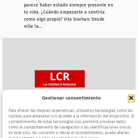
parece haber estado siempre presente en
tu vida. ¿Cuándo empezaste a sentirla
como algo propio? Vita Dovhan: Desde
niña la…
Gestionar consentimiento
Sobre nosotros
Para ofrecer las mejores experiencias, utilizamos tecnologías como las
Política de privacidad
cookies para almacenar y/o acceder a la información del dispositivo. El
consentimiento de estas tecnologías nos permitirá procesar datos
Términos de servicio
como el comportamiento de navegación o las identificaciones únicas
Política de cookies
en este sitio. No consentir o retirar el consentimiento, puede afectar