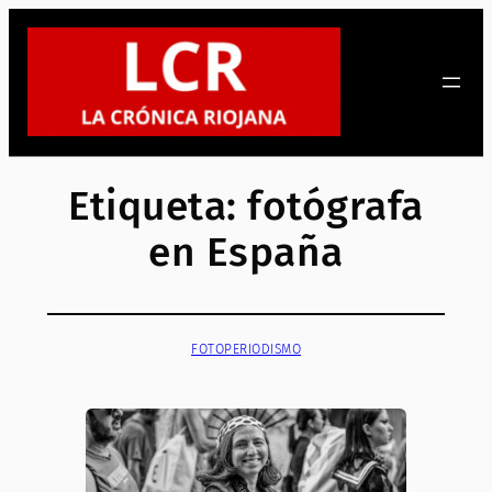
Saltar
al
contenido
Etiqueta:
fotógrafa
en España
FOTOPERIODISMO