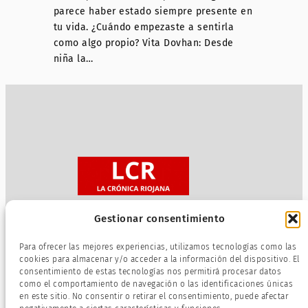
parece haber estado siempre presente en
tu vida. ¿Cuándo empezaste a sentirla
como algo propio? Vita Dovhan: Desde
niña la…
Gestionar consentimiento
Sobre nosotros
Para ofrecer las mejores experiencias, utilizamos tecnologías como las
Política de privacidad
cookies para almacenar y/o acceder a la información del dispositivo. El
consentimiento de estas tecnologías nos permitirá procesar datos
Términos de servicio
como el comportamiento de navegación o las identificaciones únicas
Política de cookies
en este sitio. No consentir o retirar el consentimiento, puede afectar