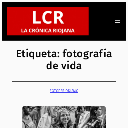
Saltar
al
contenido
Etiqueta:
fotografía
de vida
FOTOPERIODISMO