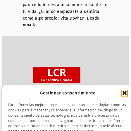
parece haber estado siempre presente en
tu vida. ¿Cuándo empezaste a sentirla
como algo propio? Vita Dovhan: Desde
niña la…
Gestionar consentimiento
Sobre nosotros
Para ofrecer las mejores experiencias, utilizamos tecnologías como las
Política de privacidad
cookies para almacenar y/o acceder a la información del dispositivo. El
consentimiento de estas tecnologías nos permitirá procesar datos
Términos de servicio
como el comportamiento de navegación o las identificaciones únicas
Política de cookies
en este sitio. No consentir o retirar el consentimiento, puede afectar