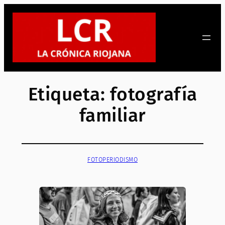
Saltar
al
contenido
Etiqueta:
fotografía
familiar
FOTOPERIODISMO