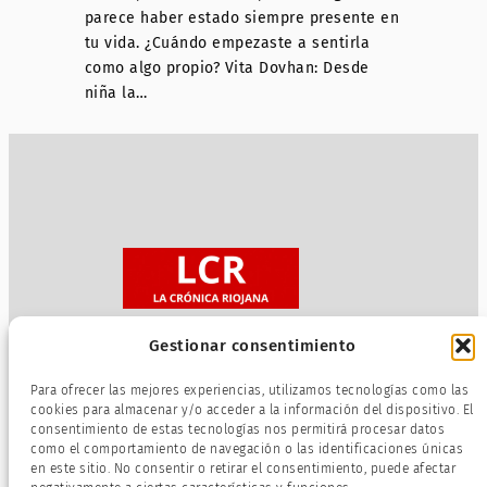
parece haber estado siempre presente en
tu vida. ¿Cuándo empezaste a sentirla
como algo propio? Vita Dovhan: Desde
niña la…
Gestionar consentimiento
Sobre nosotros
Para ofrecer las mejores experiencias, utilizamos tecnologías como las
Política de privacidad
cookies para almacenar y/o acceder a la información del dispositivo. El
consentimiento de estas tecnologías nos permitirá procesar datos
Términos de servicio
como el comportamiento de navegación o las identificaciones únicas
Política de cookies
en este sitio. No consentir o retirar el consentimiento, puede afectar