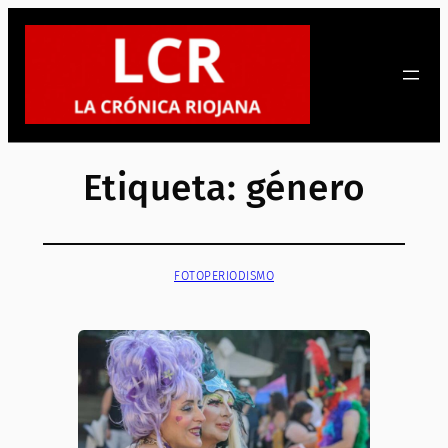
Saltar
al
contenido
Etiqueta:
género
FOTOPERIODISMO