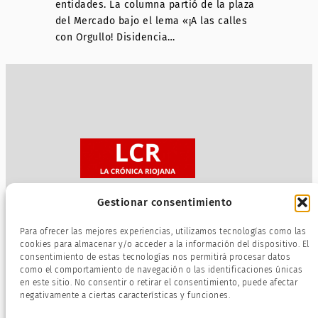
entidades. La columna partió de la plaza
del Mercado bajo el lema «¡A las calles
con Orgullo! Disidencia…
Gestionar consentimiento
Sobre nosotros
Para ofrecer las mejores experiencias, utilizamos tecnologías como las
Política de privacidad
cookies para almacenar y/o acceder a la información del dispositivo. El
consentimiento de estas tecnologías nos permitirá procesar datos
Términos de servicio
como el comportamiento de navegación o las identificaciones únicas
Política de cookies
en este sitio. No consentir o retirar el consentimiento, puede afectar
negativamente a ciertas características y funciones.