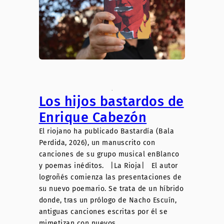
.
Los hijos bastardos de
Enrique Cabezón
El riojano ha publicado Bastardía (Bala
Perdida, 2026), un manuscrito con
canciones de su grupo musical enBlanco
y poemas inéditos. |La Rioja| El autor
logroñés comienza las presentaciones de
su nuevo poemario. Se trata de un híbrido
donde, tras un prólogo de Nacho Escuín,
antiguas canciones escritas por él se
mimetizan con nuevos…