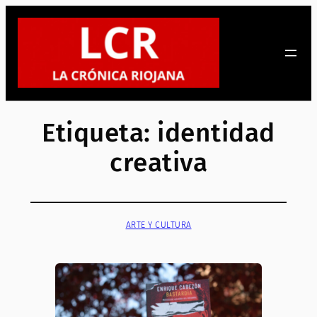
Saltar
al
contenido
Etiqueta:
identidad
creativa
ARTE Y CULTURA