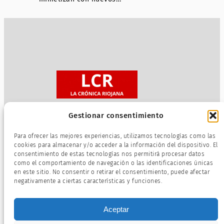
Gestionar consentimiento
Sobre nosotros
Para ofrecer las mejores experiencias, utilizamos tecnologías como las
Política de privacidad
cookies para almacenar y/o acceder a la información del dispositivo. El
consentimiento de estas tecnologías nos permitirá procesar datos
Términos de servicio
como el comportamiento de navegación o las identificaciones únicas
Política de cookies
en este sitio. No consentir o retirar el consentimiento, puede afectar
negativamente a ciertas características y funciones.
Aceptar