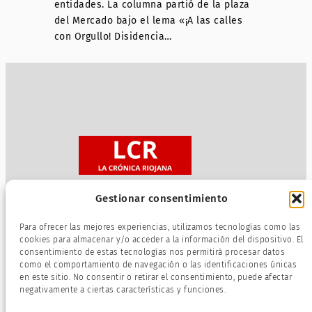
entidades. La columna partió de la plaza
del Mercado bajo el lema «¡A las calles
con Orgullo! Disidencia…
Gestionar consentimiento
Sobre nosotros
Para ofrecer las mejores experiencias, utilizamos tecnologías como las
Política de privacidad
cookies para almacenar y/o acceder a la información del dispositivo. El
consentimiento de estas tecnologías nos permitirá procesar datos
Términos de servicio
como el comportamiento de navegación o las identificaciones únicas
Política de cookies
en este sitio. No consentir o retirar el consentimiento, puede afectar
negativamente a ciertas características y funciones.