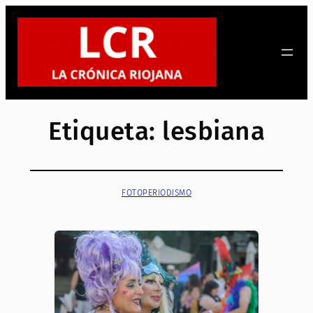
Saltar
al
contenido
Etiqueta:
lesbiana
FOTOPERIODISMO