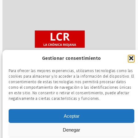
Gestionar consentimiento
Sobre nosotros
Para ofrecer las mejores experiencias, utilizamos tecnologías como las
Política de privacidad
cookies para almacenar y/o acceder a la información del dispositivo. El
consentimiento de estas tecnologías nos permitirá procesar datos
Términos de servicio
como el comportamiento de navegación o las identificaciones únicas
Política de cookies
en este sitio. No consentir o retirar el consentimiento, puede afectar
negativamente a ciertas características y funciones.
Aceptar
Denegar