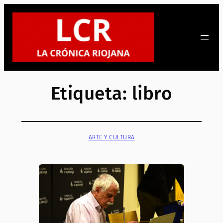
Saltar
al
contenido
Etiqueta:
libro
ARTE Y CULTURA