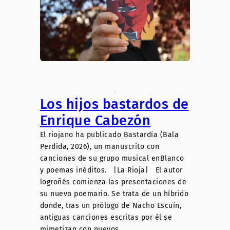
.
Los hijos bastardos de
Enrique Cabezón
El riojano ha publicado Bastardía (Bala
Perdida, 2026), un manuscrito con
canciones de su grupo musical enBlanco
y poemas inéditos. |La Rioja| El autor
logroñés comienza las presentaciones de
su nuevo poemario. Se trata de un híbrido
donde, tras un prólogo de Nacho Escuín,
antiguas canciones escritas por él se
mimetizan con nuevos…