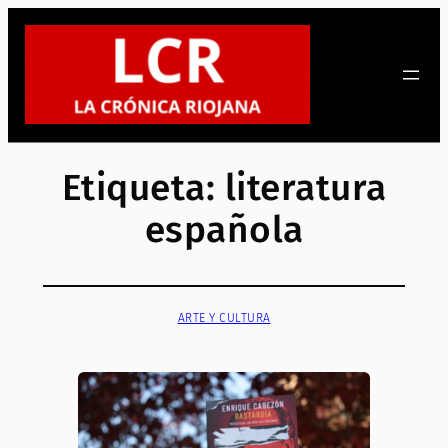
Saltar
al
contenido
Etiqueta:
literatura
española
ARTE Y CULTURA