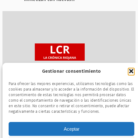
Gestionar consentimiento
Sobre nosotros
Para ofrecer las mejores experiencias, utilizamos tecnologías como las
Política de privacidad
cookies para almacenar y/o acceder a la información del dispositivo. El
consentimiento de estas tecnologías nos permitirá procesar datos
Términos de servicio
como el comportamiento de navegación o las identificaciones únicas
Política de cookies
en este sitio. No consentir o retirar el consentimiento, puede afectar
negativamente a ciertas características y funciones.
Aceptar