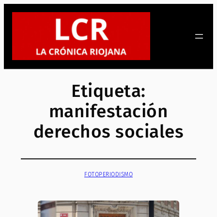
Saltar
al
contenido
Etiqueta:
manifestación
derechos sociales
FOTOPERIODISMO