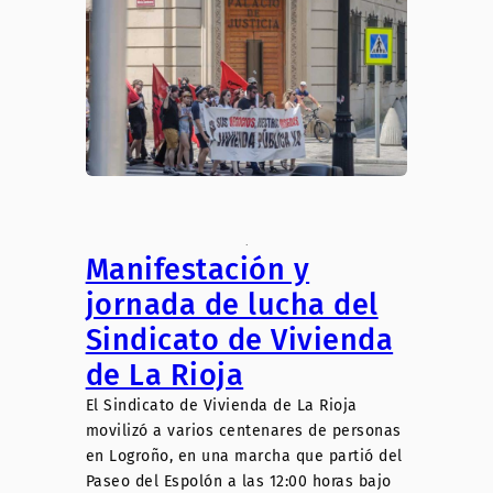
.
Manifestación y
jornada de lucha del
Sindicato de Vivienda
de La Rioja
El Sindicato de Vivienda de La Rioja
movilizó a varios centenares de personas
en Logroño, en una marcha que partió del
Paseo del Espolón a las 12:00 horas bajo