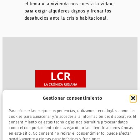
el lema «La vivienda nos cuesta la vida»,
para exigir alquileres dignos y frenar los
desahucios ante la crisis habitacional.
Gestionar consentimiento
Sobre nosotros
Para ofrecer las mejores experiencias, utilizamos tecnologías como las
Política de privacidad
cookies para almacenar y/o acceder a la información del dispositivo. El
consentimiento de estas tecnologías nos permitirá procesar datos
Términos de servicio
como el comportamiento de navegación o las identificaciones únicas
Política de cookies
en este sitio. No consentir o retirar el consentimiento, puede afectar
negativamente a ciertas características y funciones.