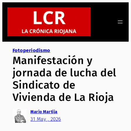
Saltar
al
contenido
Fotoperiodismo
Manifestación y
jornada de lucha del
Sindicato de
Vivienda de La Rioja
Mario Martija
31 May , 2026