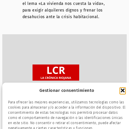
el lema «La vivienda nos cuesta la vida»,
para exigir alquileres dignos y frenar los
desahucios ante la crisis habitacional.
Gestionar consentimiento
Sobre nosotros
Para ofrecer las mejores experiencias, utilizamos tecnologías como las
Política de privacidad
cookies para almacenar y/o acceder a la información del dispositivo. El
consentimiento de estas tecnologías nos permitirá procesar datos
Términos de servicio
como el comportamiento de navegación o las identificaciones únicas
Política de cookies
en este sitio. No consentir o retirar el consentimiento, puede afectar
negativamente a ciertas características y funciones.