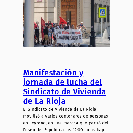
.
Manifestación y
jornada de lucha del
Sindicato de Vivienda
de La Rioja
El Sindicato de Vivienda de La Rioja
movilizó a varios centenares de personas
en Logroño, en una marcha que partió del
Paseo del Espolón a las 12:00 horas bajo