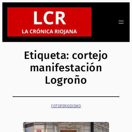
Saltar
al
contenido
Etiqueta:
cortejo
manifestación
Logroño
FOTOPERIODISMO