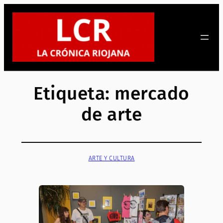
Saltar
al
contenido
Etiqueta:
mercado
de arte
ARTE Y CULTURA