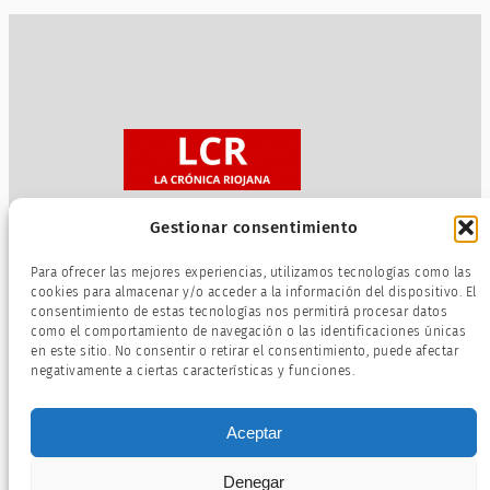
Gestionar consentimiento
Sobre nosotros
Para ofrecer las mejores experiencias, utilizamos tecnologías como las
Política de privacidad
cookies para almacenar y/o acceder a la información del dispositivo. El
consentimiento de estas tecnologías nos permitirá procesar datos
Términos de servicio
como el comportamiento de navegación o las identificaciones únicas
Política de cookies
en este sitio. No consentir o retirar el consentimiento, puede afectar
negativamente a ciertas características y funciones.
Aceptar
Denegar