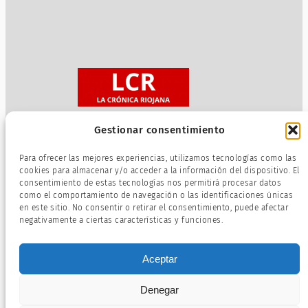
Gestionar consentimiento
Sobre nosotros
Para ofrecer las mejores experiencias, utilizamos tecnologías como las
Política de privacidad
cookies para almacenar y/o acceder a la información del dispositivo. El
consentimiento de estas tecnologías nos permitirá procesar datos
Términos de servicio
como el comportamiento de navegación o las identificaciones únicas
Política de cookies
en este sitio. No consentir o retirar el consentimiento, puede afectar
negativamente a ciertas características y funciones.
Aceptar
Denegar