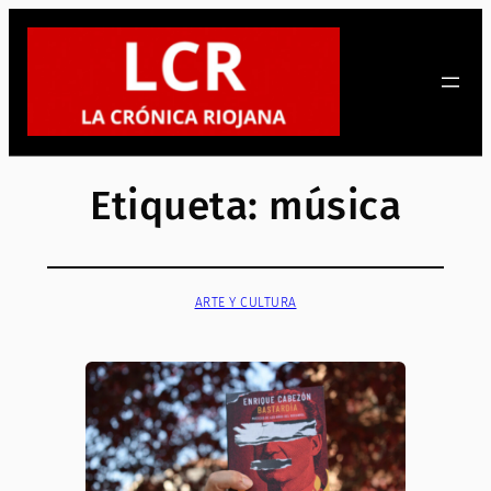
Saltar
al
contenido
Etiqueta:
música
ARTE Y CULTURA