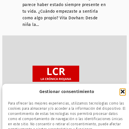
parece haber estado siempre presente en
tu vida. ¿Cuándo empezaste a sentirla
como algo propio? Vita Dovhan: Desde
niña la…
Gestionar consentimiento
Sobre nosotros
Para ofrecer las mejores experiencias, utilizamos tecnologías como las
Política de privacidad
cookies para almacenar y/o acceder a la información del dispositivo. El
consentimiento de estas tecnologías nos permitirá procesar datos
Términos de servicio
como el comportamiento de navegación o las identificaciones únicas
Política de cookies
en este sitio. No consentir o retirar el consentimiento, puede afectar