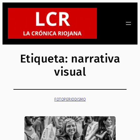
Saltar
al
contenido
Etiqueta:
narrativa
visual
FOTOPERIODISMO