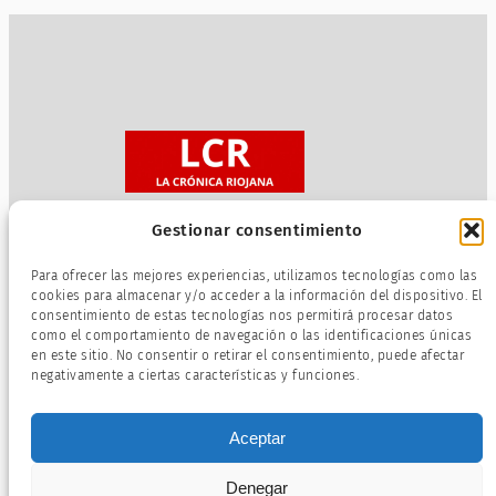
Gestionar consentimiento
Sobre nosotros
Para ofrecer las mejores experiencias, utilizamos tecnologías como las
Política de privacidad
cookies para almacenar y/o acceder a la información del dispositivo. El
consentimiento de estas tecnologías nos permitirá procesar datos
Términos de servicio
como el comportamiento de navegación o las identificaciones únicas
Política de cookies
en este sitio. No consentir o retirar el consentimiento, puede afectar
negativamente a ciertas características y funciones.
Aceptar
Denegar