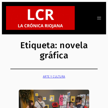
Saltar
al
contenido
Etiqueta:
novela
gráfica
ARTE Y CULTURA