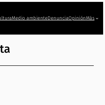
ultura
Medio ambiente
Denuncia
Opinión
Más
ta