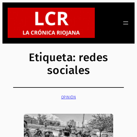
Saltar
al
contenido
Etiqueta:
redes
sociales
OPINIÓN