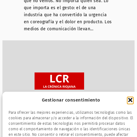
que no vemos. No importa quién sea. Lo
que importa es el gesto: el de una
industria que ha convertido la urgencia
en coreografía y el dolor en producto. Los
medios de comunicación llevan…
Gestionar consentimiento
Sobre nosotros
Para ofrecer las mejores experiencias, utilizamos tecnologías como las
Política de privacidad
cookies para almacenar y/o acceder a la información del dispositivo. El
consentimiento de estas tecnologías nos permitirá procesar datos
Términos de servicio
como el comportamiento de navegación o las identificaciones únicas
Política de cookies
en este sitio. No consentir o retirar el consentimiento, puede afectar