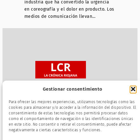
industria que ha convertido la urgencia
en coreografía y el dolor en producto. Los
medios de comunicación llevan…
Gestionar consentimiento
Sobre nosotros
Para ofrecer las mejores experiencias, utilizamos tecnologías como las
Política de privacidad
cookies para almacenar y/o acceder a la información del dispositivo. El
consentimiento de estas tecnologías nos permitirá procesar datos
Términos de servicio
como el comportamiento de navegación o las identificaciones únicas
Política de cookies
en este sitio. No consentir o retirar el consentimiento, puede afectar
negativamente a ciertas características y funciones.