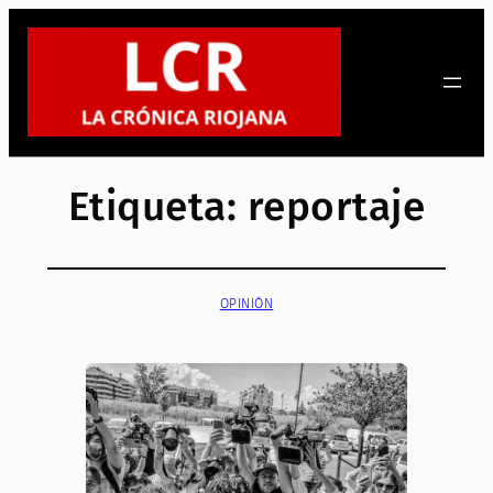
Saltar
al
contenido
Etiqueta:
reportaje
OPINIÓN