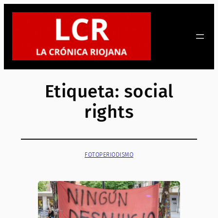
Saltar
al
contenido
Etiqueta:
social
rights
FOTOPERIODISMO