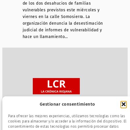
de los dos desahucios de familias
vulnerables previstos este miércoles y
viernes en la calle Somosierra. La
organización denuncia la desestimación
judicial de informes de vulnerabilidad y
hace un llamamiento…
Gestionar consentimiento
Sobre nosotros
Para ofrecer las mejores experiencias, utilizamos tecnologías como las
Política de privacidad
cookies para almacenar y/o acceder a la información del dispositivo. El
consentimiento de estas tecnologías nos permitirá procesar datos
Términos de servicio