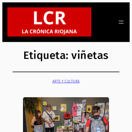
Saltar
al
contenido
Etiqueta:
viñetas
ARTE Y CULTURA