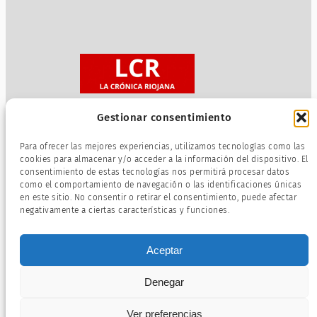
Gestionar consentimiento
Sobre nosotros
Para ofrecer las mejores experiencias, utilizamos tecnologías como las
Política de privacidad
cookies para almacenar y/o acceder a la información del dispositivo. El
consentimiento de estas tecnologías nos permitirá procesar datos
Términos de servicio
como el comportamiento de navegación o las identificaciones únicas
Política de cookies
en este sitio. No consentir o retirar el consentimiento, puede afectar
negativamente a ciertas características y funciones.
Aceptar
Denegar
Ver preferencias