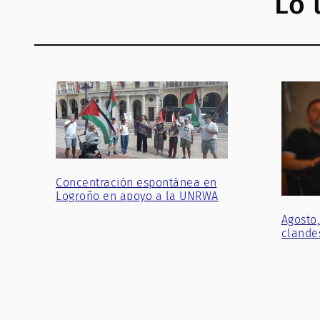
Lo 
Concentración espontánea en
Logroño en apoyo a la UNRWA
Agosto,
clande