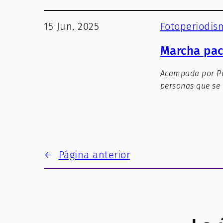
15 Jun, 2025
Fotoperiodis
Marcha pac
Acampada por Pa
personas que se 
←
Página anterior