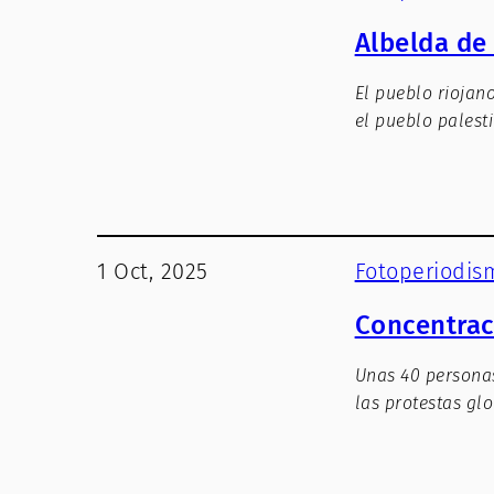
Albelda de 
El pueblo riojan
el pueblo palest
1 Oct, 2025
Fotoperiodis
Concentraci
Unas 40 persona
las protestas glo