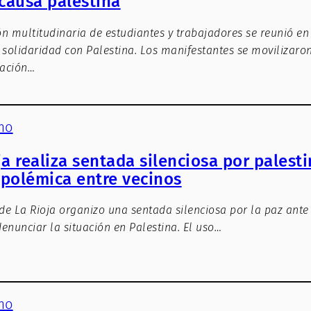
 causa palestina
n multitudinaria de estudiantes y trabajadores se reunió e
 solidaridad con Palestina. Los manifestantes se movilizaro
uación…
mo
a realiza sentada silenciosa por palest
polémica entre vecinos
 de La Rioja organizo una sentada silenciosa por la paz ante
enunciar la situación en Palestina. El uso…
mo