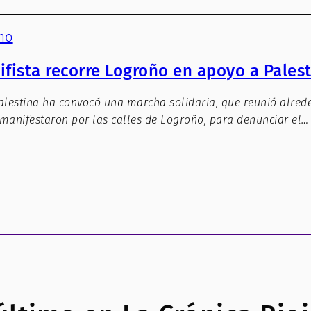
mo
ifista recorre Logroño en apoyo a Pales
lestina ha convocó una marcha solidaria, que reunió alred
manifestaron por las calles de Logroño, para denunciar el…