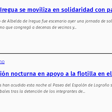
Iregua se moviliza en solidaridad con p
o de Albelda de Iregua fue escenario ayer una jornada de so
ino que congregó a decenas de vecinos y…
mo
ón nocturna en apoyo a la flotilla en e
s han acudido esta noche al Paseo del Espolón de Logroño
bales tras la detención de los integrantes de…