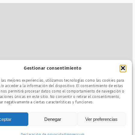
Gestionar consentimiento
r las mejores experiencias, utilizamos tecnologías como las cookies para
/o acceder a la información del dispositivo. El consentimiento de estas
 nos permitirá procesar datos como el comportamiento de navegación o
caciones únicas en este sitio. No consentir o retirar el consentimiento,
ar negativamente a ciertas características y funciones.
ceptar
Denegar
Ver preferencias
Declaración de privacidad
Impressum