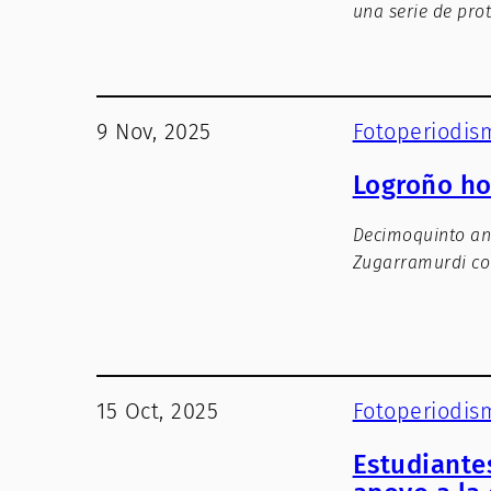
una serie de pro
9 Nov, 2025
Fotoperiodis
Logroño ho
Decimoquinto ani
Zugarramurdi con
15 Oct, 2025
Fotoperiodis
Estudiante