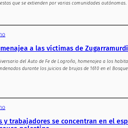
testas que se extienden por varias comunidades autónomas.
mo
menajea a las víctimas de Zugarramurdi
versario del Auto de Fe de Logroño, homenajea a los habita
denados durante los juicios de brujas de 1610 en el Bosqu
mo
s y trabajadores se concentran en el es