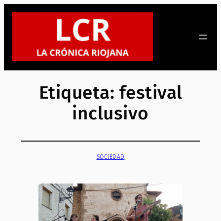
Saltar
al
contenido
Etiqueta:
festival
inclusivo
SOCIEDAD