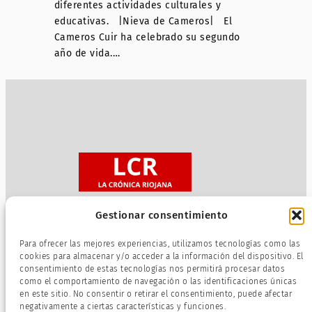
diferentes actividades culturales y
educativas. |Nieva de Cameros| El
Cameros Cuir ha celebrado su segundo
año de vida.…
Gestionar consentimiento
Sobre nosotros
Para ofrecer las mejores experiencias, utilizamos tecnologías como las
Política de privacidad
cookies para almacenar y/o acceder a la información del dispositivo. El
consentimiento de estas tecnologías nos permitirá procesar datos
Términos de servicio
como el comportamiento de navegación o las identificaciones únicas
Política de cookies
en este sitio. No consentir o retirar el consentimiento, puede afectar
negativamente a ciertas características y funciones.