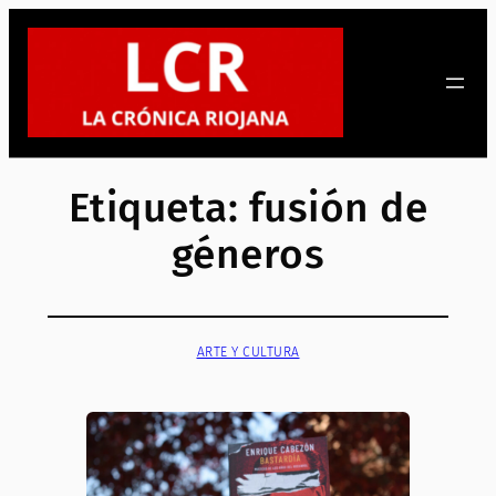
Saltar
al
contenido
Etiqueta:
fusión de
géneros
ARTE Y CULTURA