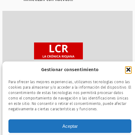
Gestionar consentimiento
Sobre nosotros
Para ofrecer las mejores experiencias, utilizamos tecnologías como las
Política de privacidad
cookies para almacenar y/o acceder a la información del dispositivo. El
consentimiento de estas tecnologías nos permitirá procesar datos
Términos de servicio
como el comportamiento de navegación o las identificaciones únicas
Política de cookies
en este sitio. No consentir o retirar el consentimiento, puede afectar
negativamente a ciertas características y funciones.
Aceptar