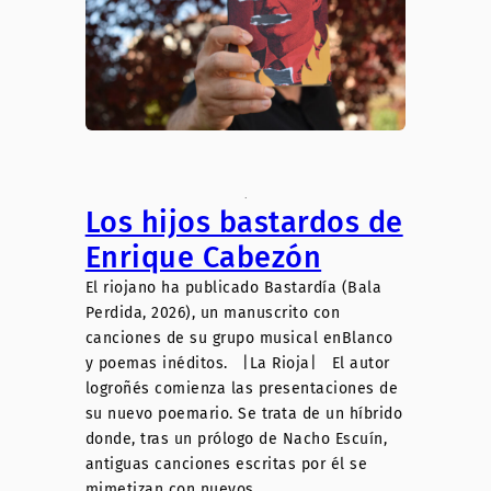
.
Los hijos bastardos de
Enrique Cabezón
El riojano ha publicado Bastardía (Bala
Perdida, 2026), un manuscrito con
canciones de su grupo musical enBlanco
y poemas inéditos. |La Rioja| El autor
logroñés comienza las presentaciones de
su nuevo poemario. Se trata de un híbrido
donde, tras un prólogo de Nacho Escuín,
antiguas canciones escritas por él se
mimetizan con nuevos…