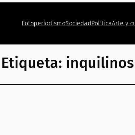
Fotoperiodismo
Sociedad
Política
Arte y c
Etiqueta:
inquilinos