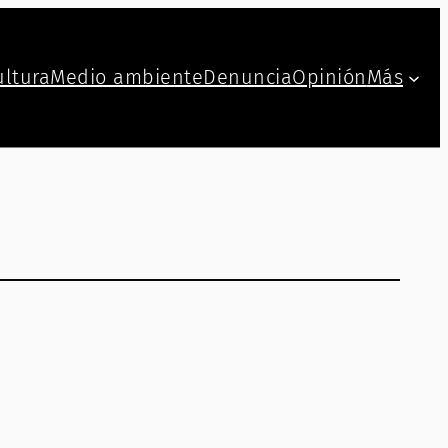
ultura
Medio ambiente
Denuncia
Opinión
Más