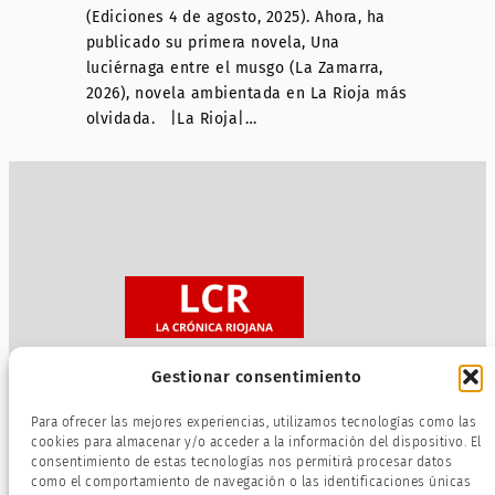
(Ediciones 4 de agosto, 2025). Ahora, ha
publicado su primera novela, Una
luciérnaga entre el musgo (La Zamarra,
2026), novela ambientada en La Rioja más
olvidada. |La Rioja|…
Gestionar consentimiento
Sobre nosotros
Para ofrecer las mejores experiencias, utilizamos tecnologías como las
Política de privacidad
cookies para almacenar y/o acceder a la información del dispositivo. El
consentimiento de estas tecnologías nos permitirá procesar datos
Términos de servicio
como el comportamiento de navegación o las identificaciones únicas