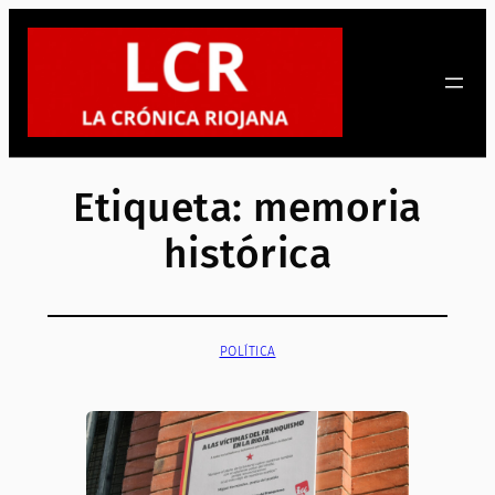
Saltar
al
contenido
Etiqueta:
memoria
histórica
POLÍTICA