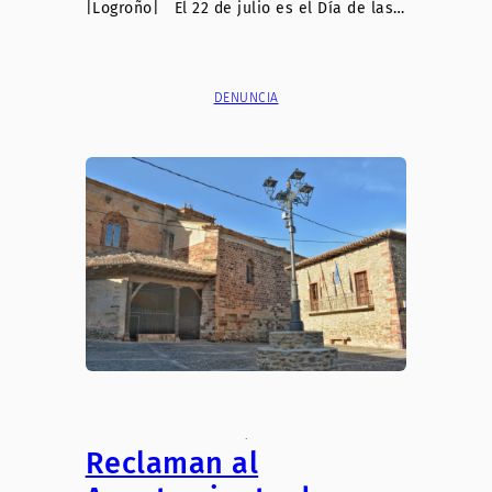
|Logroño| El 22 de julio es el Día de las…
DENUNCIA
.
Reclaman al