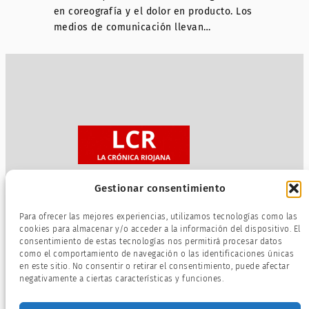
en coreografía y el dolor en producto. Los
medios de comunicación llevan…
Gestionar consentimiento
Sobre nosotros
Para ofrecer las mejores experiencias, utilizamos tecnologías como las
Política de privacidad
cookies para almacenar y/o acceder a la información del dispositivo. El
consentimiento de estas tecnologías nos permitirá procesar datos
Términos de servicio
como el comportamiento de navegación o las identificaciones únicas
Política de cookies
en este sitio. No consentir o retirar el consentimiento, puede afectar
negativamente a ciertas características y funciones.