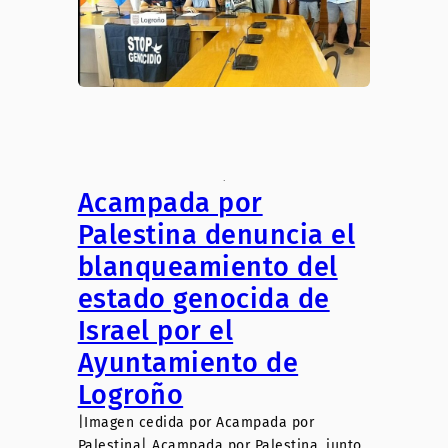
.
Acampada por
Palestina denuncia el
blanqueamiento del
estado genocida de
Israel por el
Ayuntamiento de
Logroño
|Imagen cedida por Acampada por
Palestina| Acampada por Palestina, junto