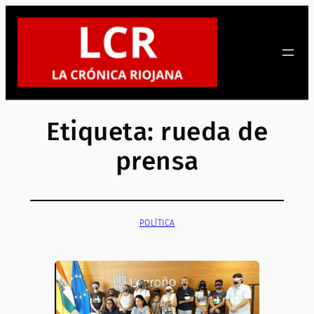
Saltar
al
contenido
Etiqueta:
rueda de
prensa
POLÍTICA