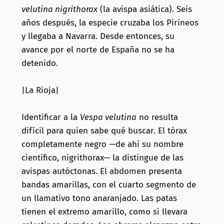
velutina nigrithorax
(la avispa asiática). Seis
años después, la especie cruzaba los Pirineos
y llegaba a Navarra. Desde entonces, su
avance por el norte de España no se ha
detenido.
|La Rioja|
Identificar a la
Vespa velutina
no resulta
difícil para quien sabe qué buscar. El tórax
completamente negro —de ahí su nombre
científico, nigrithorax— la distingue de las
avispas autóctonas. El abdomen presenta
bandas amarillas, con el cuarto segmento de
un llamativo tono anaranjado. Las patas
tienen el extremo amarillo, como si llevara