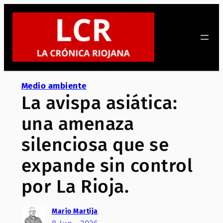
Saltar
al
contenido
Medio ambiente
La avispa asiática:
una amenaza
silenciosa que se
expande sin control
por La Rioja.
Mario Martija