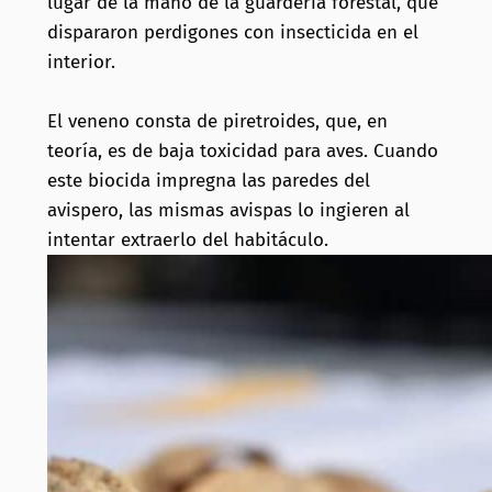
lugar de la mano de la guardería forestal, que
dispararon perdigones con insecticida en el
interior.
El veneno consta de piretroides, que, en
teoría, es de baja toxicidad para aves. Cuando
este biocida impregna las paredes del
avispero, las mismas avispas lo ingieren al
intentar extraerlo del habitáculo.