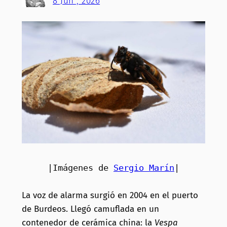
8 Jun , 2026
|Imágenes de 
Sergio Marín
|
La voz de alarma surgió en 2004 en el puerto
de Burdeos. Llegó camuflada en un
contenedor de cerámica china: la
Vespa